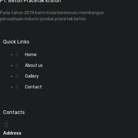
PT. Beton Pracetak Kraton
Pada tahun 2014 kami mulai berinovasi membangun
perusahaan industri produk pracetak beton
Quick Links
Home
About us
Gallery
Contact
Contacts
Address